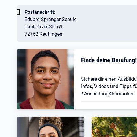
Wichtig:
Postanschrift:
Eduard-Spranger-Schule
Paul-Pfizer-Str. 61
72762 Reutlingen
Finde deine Berufung
Sichere dir einen Ausbildu
Infos, Videos und Tipps fü
#AusbildungKlarmachen