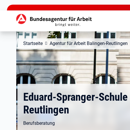
zu den Hauptinhalten springen
Hauptnavigation
Startseite
Agentur für Arbeit Balingen-Reutlingen
Eduard-Spranger-Schule
Reutlingen
Berufsberatung