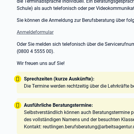
die Terminabsprache individuell. Ein Beratungsgespräch 
Schule) als auch telefonisch oder per Videokommunika
Sie können die Anmeldung zur Berufsberatung über fol
Anmeldeformular
Oder Sie melden sich telefonisch über die Servicerufnu
(0800 4 5555 00).
Wir freuen uns auf Sie!
Tipp:
Sprechzeiten (kurze Auskünfte):
Die Termine werden rechtzeitig über die Lehrkräfte 
Tipp:
Ausführliche Beratungstermine:
Selbstverständlich können auch Beratungstermine pe
des vollständigen Namens und der besuchten Klass
Kontakt: reutlingen.berufsberatung@arbeitsagentur.