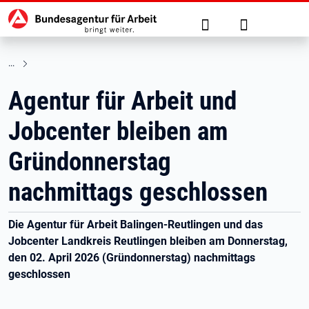
Hauptnavigation
zu den Hauptinhalten springen
Suche
Anmelden
Agentur für Arbeit und
Jobcenter bleiben am
Gründonnerstag
nachmittags geschlossen
Die Agentur für Arbeit Balingen-Reutlingen und das
Jobcenter Landkreis Reutlingen bleiben am Donnerstag,
den 02. April 2026 (Gründonnerstag) nachmittags
geschlossen