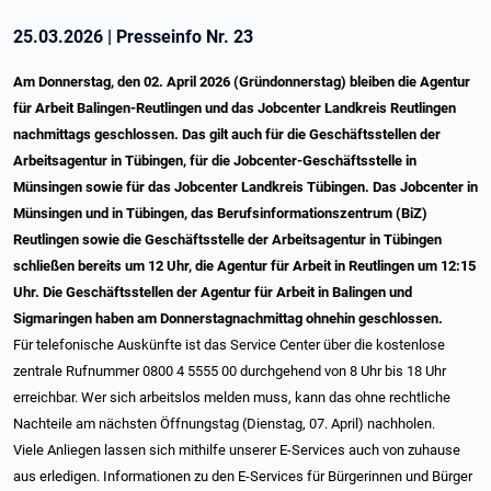
25.03.2026
|
Presseinfo Nr.
23
Am Donnerstag, den 02. April 2026 (Gründonnerstag) bleiben die Agentur
für Arbeit Balingen-Reutlingen und das Jobcenter Landkreis Reutlingen
nachmittags geschlossen. Das gilt auch für die Geschäftsstellen der
Arbeitsagentur in Tübingen, für die Jobcenter-Geschäftsstelle in
Münsingen sowie für das Jobcenter Landkreis Tübingen. Das Jobcenter in
Münsingen und in Tübingen, das Berufsinformationszentrum (BiZ)
Reutlingen sowie die Geschäftsstelle der Arbeitsagentur in Tübingen
schließen bereits um 12 Uhr, die Agentur für Arbeit in Reutlingen um 12:15
Uhr. Die Geschäftsstellen der Agentur für Arbeit in Balingen und
Sigmaringen haben am Donnerstagnachmittag ohnehin geschlossen.
Für telefonische Auskünfte ist das Service Center über die kostenlose
zentrale Rufnummer 0800 4 5555 00 durchgehend von 8 Uhr bis 18 Uhr
erreichbar. Wer sich arbeitslos melden muss, kann das ohne rechtliche
Nachteile am nächsten Öffnungstag (Dienstag, 07. April) nachholen.
Viele Anliegen lassen sich mithilfe unserer E-Services auch von zuhause
aus erledigen. Informationen zu den E-Services für Bürgerinnen und Bürger