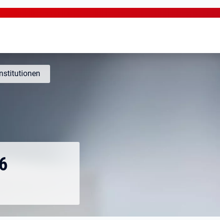
Institutionen
6