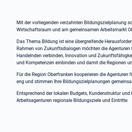
Mit der vorliegenden verzahnten Bildungszielplanung s
Wirtschaftsraum und am gemeinsamen Arbeitsmarkt Ob
Das Thema Bildung ist eine übergreifende Herausforder
Rahmen von Zukunftsdialogen möchten die Agenturen für
Handelnden verbinden, Innovation und Zukunftsfähigkei
und Kompetenzen einbinden und damit die Regionen und
Für die Region Oberfranken kooperieren die Agenturen 
eng und stimmen Ihre Bildungszielplanungen gemeinsam 
Entsprechend der lokalen Budgets, Kundenstruktur und 
Arbeitsagenturen regionale Bildungsziele und Eintritte.