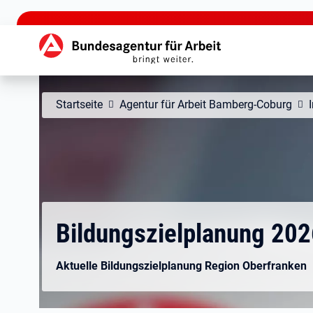
zu den Hauptinhalten springen
Hauptnavigation
Startseite
Agentur für Arbeit Bamberg-Coburg
Bildungszielplanung 202
Aktuelle Bildungszielplanung Region Oberfranken