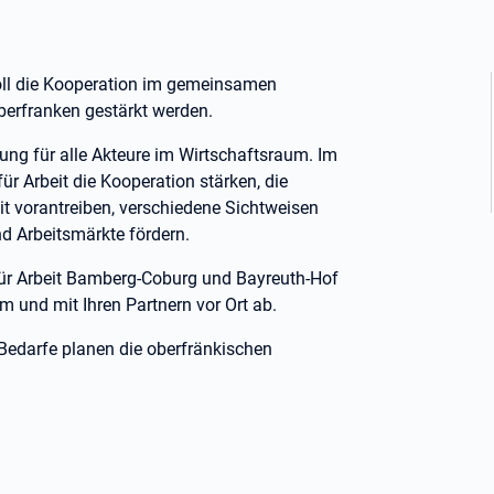
oll die Kooperation im gemeinsamen
erfranken gestärkt werden.
ung für alle Akteure im Wirtschaftsraum. Im
 Arbeit die Kooperation stärken, die
t vorantreiben, verschiedene Sichtweisen
 Arbeitsmärkte fördern.
für Arbeit Bamberg-Coburg und Bayreuth-Hof
und mit Ihren Partnern vor Ort ab.
Bedarfe planen die oberfränkischen