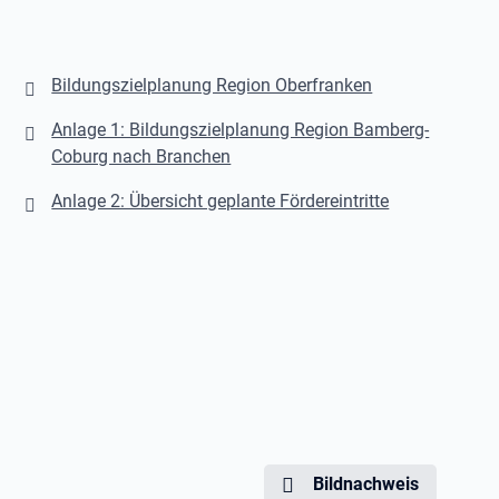
Bildungszielplanung Region Oberfranken
Anlage 1: Bildungszielplanung Region Bamberg-
Coburg nach Branchen
Anlage 2: Übersicht geplante Fördereintritte
Bildnachweis