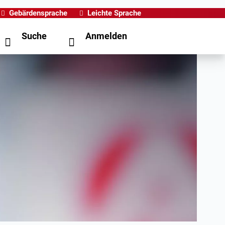
Gebärdensprache
Leichte Sprache
Suche
Anmelden