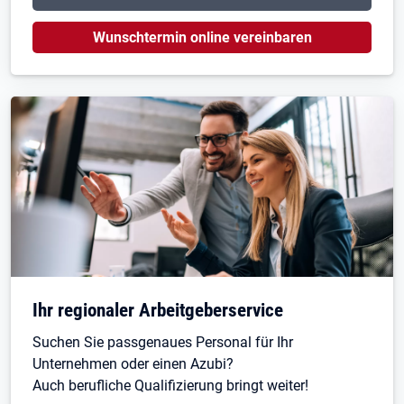
Öffnet in neuem Tab
Wunschtermin online vereinbaren
Ihr regionaler Arbeitgeberservice
Suchen Sie passgenaues Personal für Ihr
Unternehmen oder einen Azubi?
Auch berufliche Qualifizierung bringt weiter!