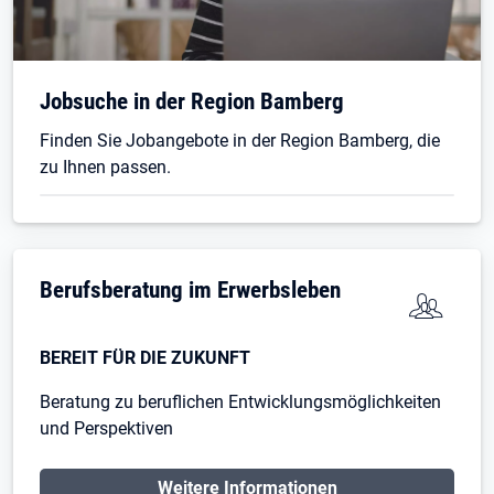
Jobsuche in der Region Bamberg
Finden Sie Jobangebote in der Region Bamberg, die
zu Ihnen passen.
Berufsberatung im Erwerbsleben
BEREIT FÜR DIE ZUKUNFT
Beratung zu beruflichen Entwicklungsmöglichkeiten
und Perspektiven
Öffnet in neuem Tab
Weitere Informationen