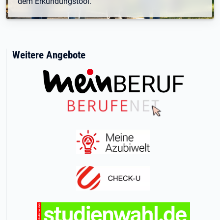
dem Erkundungstool.
Weitere Angebote