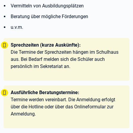
Vermitteln von Ausbildungsplätzen
Beratung über mögliche Förderungen
u.v.m.
Tipp:
Sprechzeiten (kurze Auskünfte):
Die Termine der Sprechzeiten hängen im Schulhaus
aus. Bei Bedarf melden sich die Schüler auch
persönlich im Sekretariat an.
Tipp:
Ausführliche Beratungstermine:
Termine werden vereinbart. Die Anmeldung erfolgt
über die Hotline oder über das Onlineformular zur
Anmeldung.