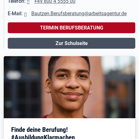
Telefon:
+49 800 4 5555 00
E-Mail:
Bautzen.Berufsberatung@arbeitsagentur.de
TERMIN BERUFSBERATUNG
Zur Schulseite
Finde deine Berufung!
#AusbildungKlarmachen