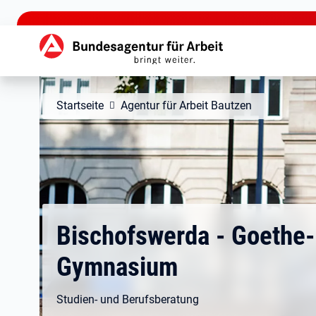
zu den Hauptinhalten springen
Hauptnavigation
Startseite
Agentur für Arbeit Bautzen
Bischofswerda - Goethe-
Gymnasium
Studien- und Berufsberatung