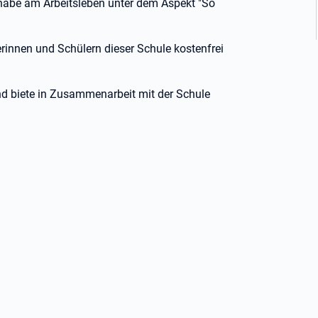
lhabe am Arbeitsleben unter dem Aspekt "So
erinnen und Schülern dieser Schule kostenfrei
und biete in Zusammenarbeit mit der Schule