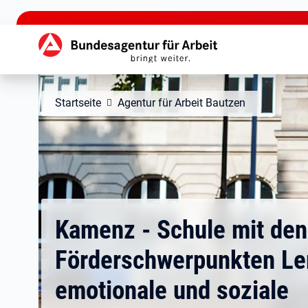
zu den Hauptinhalten springen
Hauptnavigation
Startseite
Agentur für Arbeit Bautzen
Kamenz - Schule mit den
Förderschwerpunkten Le
emotionale und soziale