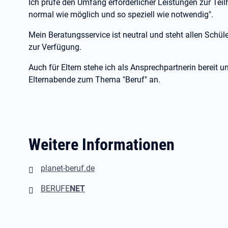
Ich prüfe den Umfang erforderlicher Leistungen zur Tei
normal wie möglich und so speziell wie notwendig".
Mein Beratungsservice ist neutral und steht allen Schül
zur Verfügung.
Auch für Eltern stehe ich als Ansprechpartnerin bereit 
Elternabende zum Thema "Beruf" an.
Weitere Informationen
planet-beruf.de
BERUFE
NET