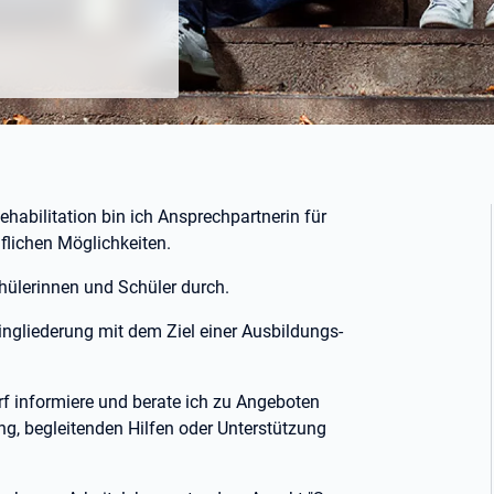
ehabilitation bin ich Ansprechpartnerin für
lichen Möglichkeiten.
chülerinnen und Schüler durch.
Eingliederung mit dem Ziel einer Ausbildungs-
f informiere und berate ich zu Angeboten
g, begleitenden Hilfen oder Unterstützung