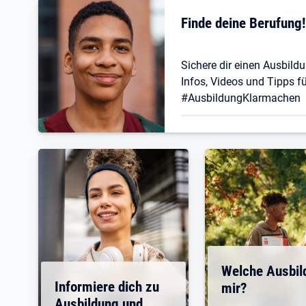
Finde deine Berufung
Sichere dir einen Ausbildu
Infos, Videos und Tipps fü
#AusbildungKlarmachen
Welche Ausbil
Informiere dich zu
mir?
Ausbildung und