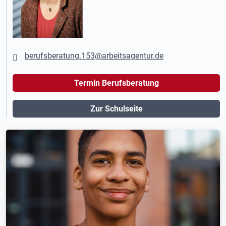
berufsberatung.153@arbeitsagentur.de
Termin Berufsberatung
Zur Schulseite