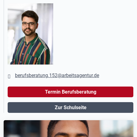
berufsberatung.152@arbeitsagentur.de
Termin Berufsberatung
Zur Schulseite