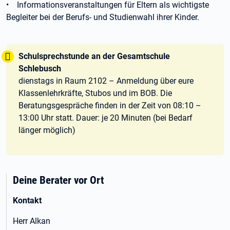
• Informationsveranstaltungen für Eltern als wichtigste
Begleiter bei der Berufs- und Studienwahl ihrer Kinder.
Tipp:
Schulsprechstunde an der Gesamtschule
Schlebusch
dienstags in Raum 2102 – Anmeldung über eure
Klassenlehrkräfte, Stubos und im BOB. Die
Beratungsgespräche finden in der Zeit von 08:10 –
13:00 Uhr statt. Dauer: je 20 Minuten (bei Bedarf
länger möglich)
Deine Berater vor Ort
Kontakt
Herr Alkan