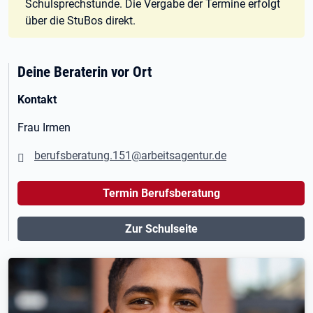
Schulsprechstunde. Die Vergabe der Termine erfolgt
über die StuBos direkt.
Deine Beraterin vor Ort
Kontakt
Frau Irmen
berufsberatung.151@arbeitsagentur.de
Termin Berufsberatung
Zur Schulseite