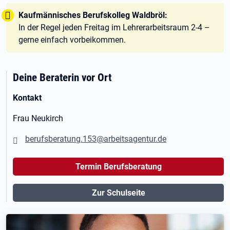
Tipp:
Kaufmännisches Berufskolleg Waldbröl:
In der Regel jeden Freitag im Lehrerarbeitsraum 2-4 –
gerne einfach vorbeikommen.
Deine Beraterin vor Ort
Kontakt
Frau Neukirch
berufsberatung.153@arbeitsagentur.de
Termin Berufsberatung
Zur Schulseite