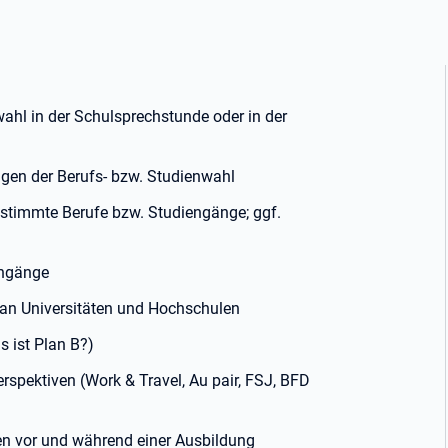
wahl in der Schulsprechstunde oder in der
agen der Berufs- bzw. Studienwahl
estimmte Berufe bzw. Studiengänge; ggf.
engänge
an Universitäten und Hochschulen
s ist Plan B?)
spektiven (Work & Travel, Au pair, FSJ, BFD
en vor und während einer Ausbildung