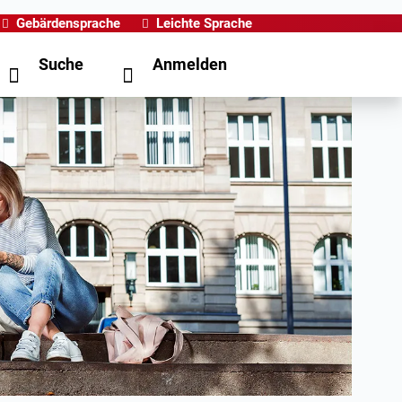
Gebärdensprache
Leichte Sprache
Suche
Anmelden