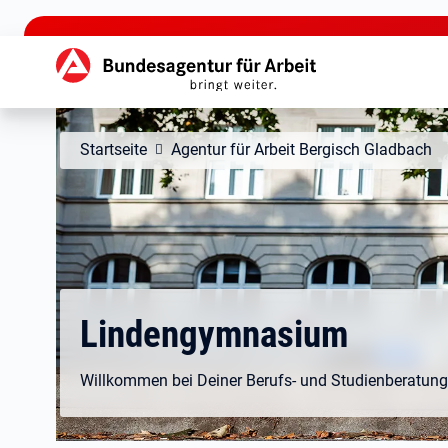
zu den Hauptinhalten springen
Hauptnavigation
Startseite
Agentur für Arbeit Bergisch Gladbach
Lindengymnasium
Willkommen bei Deiner Berufs- und Studienberatung