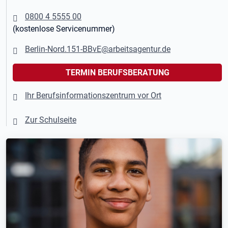
0800 4 5555 00
(kostenlose Servicenummer)
Berlin-Nord.151-BBvE@arbeitsagentur.de
TERMIN BERUFSBERATUNG
Ihr Berufsinformationszentrum vor Ort
Zur Schulseite