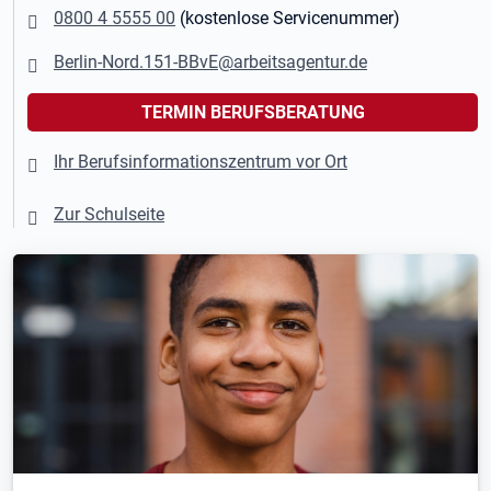
0800 4 5555 00
(kostenlose Servicenummer)
Berlin-Nord.151-BBvE@arbeitsagentur.de
TERMIN BERUFSBERATUNG
Ihr Berufsinformationszentrum vor Ort
Zur Schulseite