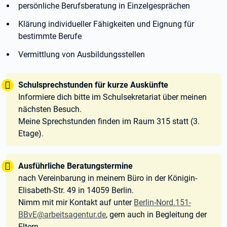
persönliche Berufsberatung in Einzelgesprächen
Klärung individueller Fähigkeiten und Eignung für
bestimmte Berufe
Vermittlung von Ausbildungsstellen
Tipp:
Schulsprechstunden für kurze Auskünfte
Informiere dich bitte im Schulsekretariat über meinen
nächsten Besuch.
Meine Sprechstunden finden im Raum 315 statt (3.
Etage).
Tipp:
Ausführliche Beratungstermine
nach Vereinbarung in meinem Büro in der Königin-
Elisabeth-Str. 49 in 14059 Berlin.
Nimm mit mir Kontakt auf unter
Berlin-Nord.151-
BBvE@arbeitsagentur.de
, gern auch in Begleitung der
Eltern.