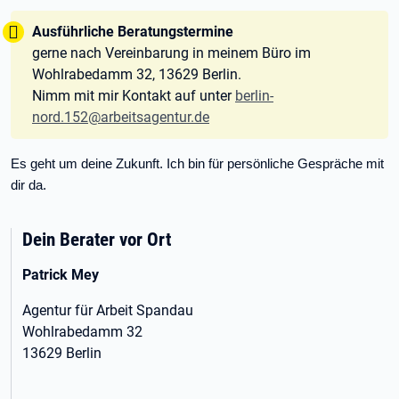
Tipp:
Ausführliche Beratungstermine
gerne nach Vereinbarung in meinem Büro im
Wohlrabedamm 32, 13629 Berlin.
Nimm mit mir Kontakt auf unter
berlin-
nord.152@arbeitsagentur.de
Es geht um deine Zukunft. Ich bin für persönliche Gespräche mit
dir da.
Dein Berater vor Ort
Patrick Mey
Agentur für Arbeit Spandau
Wohlrabedamm 32
13629 Berlin