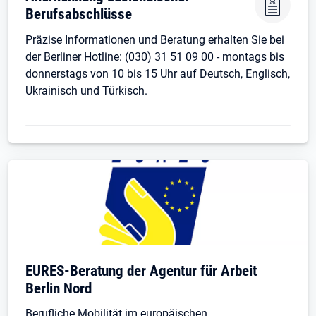
Berufsabschlüsse
Präzise Informationen und Beratung erhalten Sie bei
der Berliner Hotline: (030) 31 51 09 00 - montags bis
donnerstags von 10 bis 15 Uhr auf Deutsch, Englisch,
Ukrainisch und Türkisch.
Öffnet in neuem Tab
EURES-Beratung der Agentur für Arbeit
Berlin Nord
Berufliche Mobilität im europäischen