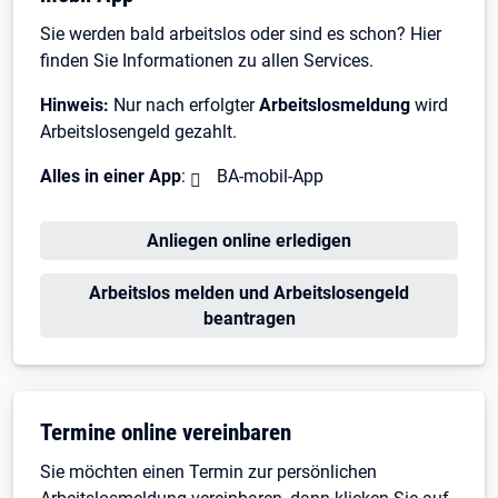
Sie werden bald arbeitslos oder sind es schon? Hier
finden Sie Informationen zu allen Services.
Hinweis:
Nur nach erfolgter
Arbeitslosmeldung
wird
Arbeitslosengeld gezahlt.
Alles in einer App
:
BA-mobil-App
Öffnet in neuem Tab
Anliegen online erledigen
Öffnet in neuem Tab
Arbeitslos melden und Arbeitslosengeld
beantragen
Termine online vereinbaren
Sie möchten einen Termin zur persönlichen