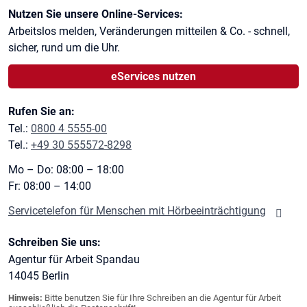
Kontaktinformationen
Nutzen Sie unsere Online-Services:
Arbeitslos melden, Veränderungen mitteilen & Co. - schnell,
sicher, rund um die Uhr.
eServices nutzen
Rufen Sie an:
Tel.:
0800 4 5555-00
Tel.:
+49 30 555572-8298
Mo – Do: 08:00 – 18:00
Fr: 08:00 – 14:00
Servicetelefon für Menschen mit Hörbeeinträchtigung
Schreiben Sie uns:
Agentur für Arbeit Spandau
14045
Berlin
Hinweis:
Bitte benutzen Sie für Ihre Schreiben an die Agentur für Arbeit