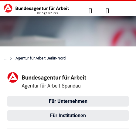
Hauptnavigation
zu den Hauptinhalten springen
Suche
Anmelden
Agentur für Arbeit Berlin-Nord
Agentur für Arbeit Spandau
Für Unternehmen
Für Institutionen