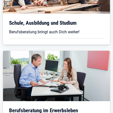
Schule, Ausbildung und Studium
Berufsberatung bringt auch Dich weiter!
Öffnet in neuem Tab
Berufsberatung im Erwerbsleben