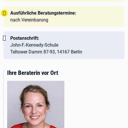
Tipp:
Ausführliche Beratungstermine:
nach Vereinbarung
Wichtig:
Postanschrift:
John-F.-Kennedy-Schule
Teltower Damm 87-93, 14167 Berlin
Ihre Beraterin vor Ort