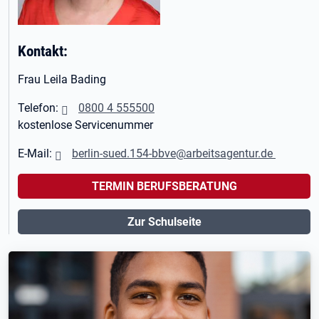
Kontakt:
Frau Leila Bading
Telefon:
0800 4 555500
kostenlose Servicenummer
E-Mail:
berlin-sued.154-bbve@arbeitsagentur.de
TERMIN BERUFSBERATUNG
Zur Schulseite