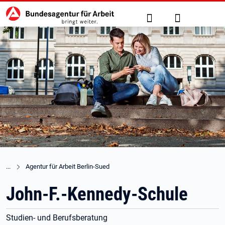
Hauptnavigation
zu den Hauptinhalten springen
Suche
Anmelden
Agentur für Arbeit Berlin-Sued
John-F.-Kennedy-Schule
Studien- und Berufsberatung