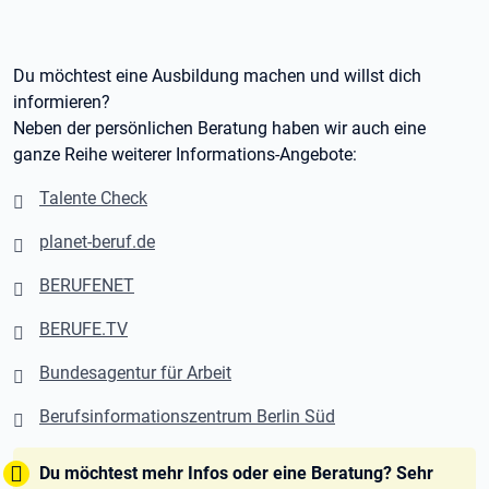
Du möchtest eine Ausbildung machen und willst dich
informieren?
Neben der persönlichen Beratung haben wir auch eine
ganze Reihe weiterer Informations-Angebote:
Talente Check
planet-beruf.de
BERUFENET
BERUFE.TV
Bundesagentur für Arbeit
Berufsinformationszentrum Berlin Süd
Tipp:
Du möchtest mehr Infos oder eine Beratung? Sehr