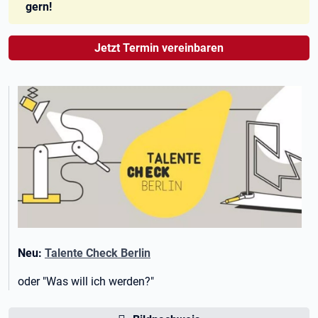
gern!
Jetzt Termin vereinbaren
Neu:
Talente Check Berlin
oder "Was will ich werden?"