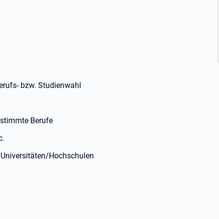
Berufs- bzw. Studienwahl
estimmte Berufe
c.
 Universitäten/Hochschulen