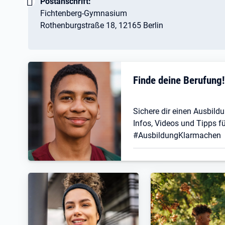
Wichtig:
Postanschrift:
Fichtenberg-Gymnasium
Rothenburgstraße 18, 12165 Berlin
Finde deine Berufung
Sichere dir einen Ausbildu
Infos, Videos und Tipps fü
#AusbildungKlarmachen