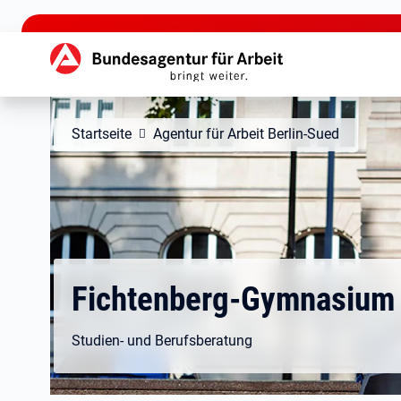
zu den Hauptinhalten springen
Hauptnavigation
Startseite
Agentur für Arbeit Berlin-Sued
Fichtenberg-Gymnasium
Studien- und Berufsberatung