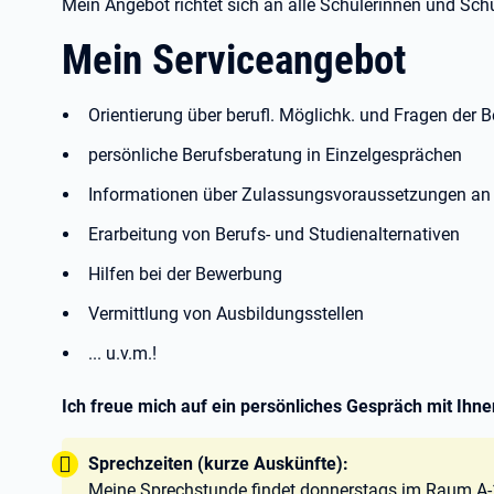
Mein Angebot richtet sich an alle Schülerinnen und Sc
Mein Serviceangebot
Orientierung über berufl. Möglichk. und Fragen der 
persönliche Berufsberatung in Einzelgesprächen
Informationen über Zulassungsvoraussetzungen an
Erarbeitung von Berufs- und Studienalternativen
Hilfen bei der Bewerbung
Vermittlung von Ausbildungsstellen
... u.v.m.!
Ich freue mich auf ein persönliches Gespräch mit Ihne
Tipp:
Sprechzeiten (kurze Auskünfte):
Meine Sprechstunde findet donnerstags im Raum A-