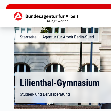
zu den Hauptinhalten springen
Hauptnavigation
Startseite
Agentur für Arbeit Berlin-Sued
Lilienthal-Gymnasium
Studien- und Berufsberatung