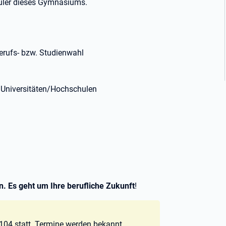
hüler dieses Gymnasiums.
Berufs- bzw. Studienwahl
 Universitäten/Hochschulen
n. Es geht um Ihre berufliche Zukunft
!
104 statt. Termine werden bekannt