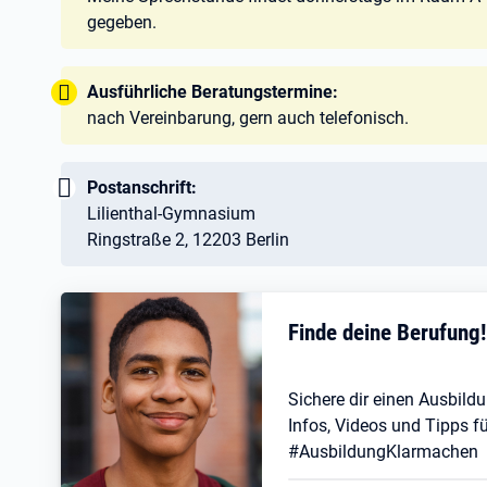
gegeben.
Tipp:
Ausführliche Beratungstermine:
nach Vereinbarung, gern auch telefonisch.
Wichtig:
Postanschrift:
Lilienthal-Gymnasium
Ringstraße 2, 12203 Berlin
Finde deine Berufung
Sichere dir einen Ausbildu
Infos, Videos und Tipps fü
#AusbildungKlarmachen