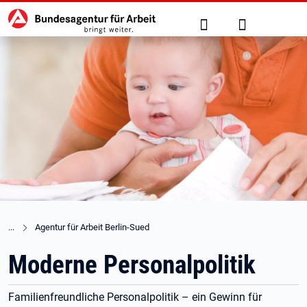
Hauptnavigation
zu den Hauptinhalten springen
Suche
Anmelden
Agentur für Arbeit Berlin-Sued
Moderne Personalpolitik
Familienfreundliche Personalpolitik – ein Gewinn für