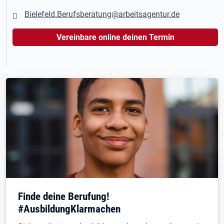
Bielefeld.Berufsberatung@arbeitsagentur.de
Vereinbare online deinen Termin
Finde deine Berufung!
#AusbildungKlarmachen