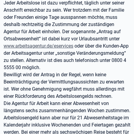
Jeder Arbeitslose ist dazu verpflichtet, täglich unter seiner
Anschrift erreichbar zu sein. Wer trotzdem mit der Familie
oder Freunden einige Tage ausspannen möchte, muss
deshalb rechtzeitig die Zustimmung der zuständigen
Agentur für Arbeit einholen. Der sogenannte „Antrag auf
Ortsabwesenheit“ ist dabei kurz vor Urlaubsantritt unter
www.arbeitsagentur.de/eservices
oder über die Kunden-App
der Arbeitsagentur unter „sonstige Veränderungsmeldung“
zu stellen. Alternativ ist dies auch telefonisch unter 0800 4
5555 00 möglich.
Bewilligt wird der Antrag in der Regel, wenn keine
Beeinträchtigung der Vermittlungsaussichten zu erwarten
ist. Wer ohne Genehmigung wegfährt muss allerdings mit
einer Rückforderung des Arbeitslosengelds rechnen.
Die Agentur für Arbeit kann einer Abwesenheit von
längstens sechs zusammenhängenden Wochen zustimmen.
Arbeitslosengeld kann aber nur für 21 Abwesenheitstage im
Kalenderjahr inklusive Wochenenden und Feiertagen gezahlt
werden. Bei einer mehr als sechswöchigen Reise besteht für