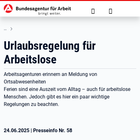
Hauptnavigation
zu den Hauptinhalten springen
Suche
Anmelden
Urlaubsregelung für
Arbeitslose
Arbeitsagenturen erinnern an Meldung von
Ortsabwesenheiten
Ferien sind eine Auszeit vom Alltag – auch für arbeitslose
Menschen. Jedoch gibt es hier ein paar wichtige
Regelungen zu beachten.
24.06.2025
|
Presseinfo Nr.
58