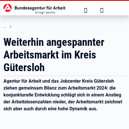
Hauptnavigation
zu den Hauptinhalten springen
Suche
Anmelden
Weiterhin angespannter
Arbeitsmarkt im Kreis
Gütersloh
Agentur für Arbeit und das Jobcenter Kreis Gütersloh
ziehen gemeinsam Bilanz zum Arbeitsmarkt 2024: die
konjunkturelle Entwicklung schlägt sich in einem Anstieg
der Arbeitslosenzahlen nieder, der Arbeitsmarkt zeichnet
sich aber auch durch eine hohe Dynamik aus.