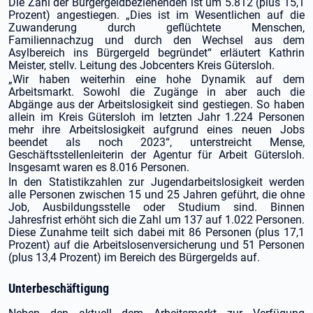
Die Zahl der Bürgergeldbeziehenden ist um 5.812 (plus 15,1
Prozent) angestiegen. „Dies ist im Wesentlichen auf die
Zuwanderung durch geflüchtete Menschen,
Familiennachzug und durch den Wechsel aus dem
Asylbereich ins Bürgergeld begründet“ erläutert Kathrin
Meister, stellv. Leitung des Jobcenters Kreis Gütersloh.
„Wir haben weiterhin eine hohe Dynamik auf dem
Arbeitsmarkt. Sowohl die Zugänge in aber auch die
Abgänge aus der Arbeitslosigkeit sind gestiegen. So haben
allein im Kreis Gütersloh im letzten Jahr 1.224 Personen
mehr ihre Arbeitslosigkeit aufgrund eines neuen Jobs
beendet als noch 2023“, unterstreicht Mense,
Geschäftsstellenleiterin der Agentur für Arbeit Gütersloh.
Insgesamt waren es 8.016 Personen.
In den Statistikzahlen zur Jugendarbeitslosigkeit werden
alle Personen zwischen 15 und 25 Jahren geführt, die ohne
Job, Ausbildungsstelle oder Studium sind. Binnen
Jahresfrist erhöht sich die Zahl um 137 auf 1.022 Personen.
Diese Zunahme teilt sich dabei mit 86 Personen (plus 17,1
Prozent) auf die Arbeitslosenversicherung und 51 Personen
(plus 13,4 Prozent) im Bereich des Bürgergelds auf.
Unterbeschäftigung