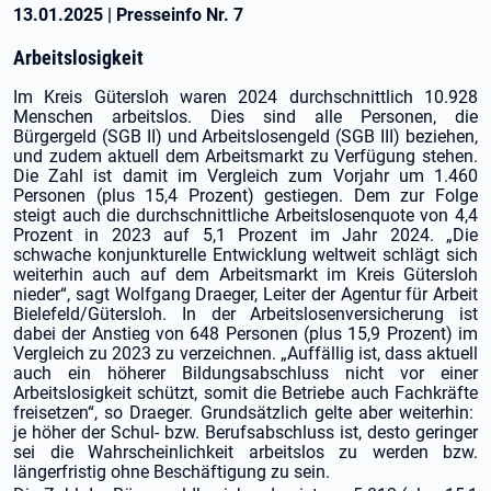
13.01.2025
|
Presseinfo Nr.
7
Arbeitslosigkeit
Im Kreis Gütersloh waren 2024 durchschnittlich 10.928
Menschen arbeitslos. Dies sind alle Personen, die
Bürgergeld (SGB II) und Arbeitslosengeld (SGB III) beziehen,
und zudem aktuell dem Arbeitsmarkt zu Verfügung stehen.
Die Zahl ist damit im Vergleich zum Vorjahr um 1.460
Personen (plus 15,4 Prozent) gestiegen. Dem zur Folge
steigt auch die durchschnittliche Arbeitslosenquote von 4,4
Prozent in 2023 auf 5,1 Prozent im Jahr 2024. „Die
schwache konjunkturelle Entwicklung weltweit schlägt sich
weiterhin auch auf dem Arbeitsmarkt im Kreis Gütersloh
nieder“, sagt Wolfgang Draeger, Leiter der Agentur für Arbeit
Bielefeld/Gütersloh. In der Arbeitslosenversicherung ist
dabei der Anstieg von 648 Personen (plus 15,9 Prozent) im
Vergleich zu 2023 zu verzeichnen. „Auffällig ist, dass aktuell
auch ein höherer Bildungsabschluss nicht vor einer
Arbeitslosigkeit schützt, somit die Betriebe auch Fachkräfte
freisetzen“, so Draeger. Grundsätzlich gelte aber weiterhin:
je höher der Schul- bzw. Berufsabschluss ist, desto geringer
sei die Wahrscheinlichkeit arbeitslos zu werden bzw.
längerfristig ohne Beschäftigung zu sein.