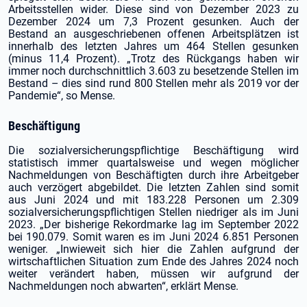
Arbeitsstellen wider. Diese sind von Dezember 2023 zu
Dezember 2024 um 7,3 Prozent gesunken. Auch der
Bestand an ausgeschriebenen offenen Arbeitsplätzen ist
innerhalb des letzten Jahres um 464 Stellen gesunken
(minus 11,4 Prozent). „Trotz des Rückgangs haben wir
immer noch durchschnittlich 3.603 zu besetzende Stellen im
Bestand – dies sind rund 800 Stellen mehr als 2019 vor der
Pandemie“, so Mense.
Beschäftigung
Die sozialversicherungspflichtige Beschäftigung wird
statistisch immer quartalsweise und wegen möglicher
Nachmeldungen von Beschäftigten durch ihre Arbeitgeber
auch verzögert abgebildet. Die letzten Zahlen sind somit
aus Juni 2024 und mit 183.228 Personen um 2.309
sozialversicherungspflichtigen Stellen niedriger als im Juni
2023. „Der bisherige Rekordmarke lag im September 2022
bei 190.079. Somit waren es im Juni 2024 6.851 Personen
weniger. „Inwieweit sich hier die Zahlen aufgrund der
wirtschaftlichen Situation zum Ende des Jahres 2024 noch
weiter verändert haben, müssen wir aufgrund der
Nachmeldungen noch abwarten“, erklärt Mense.