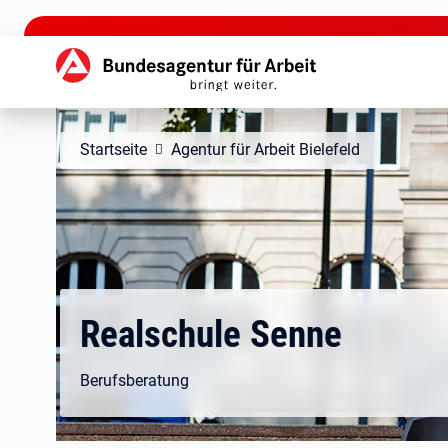
zu den Hauptinhalten springen
Hauptnavigation
Startseite
Agentur für Arbeit Bielefeld
Realschule Senne
Berufsberatung