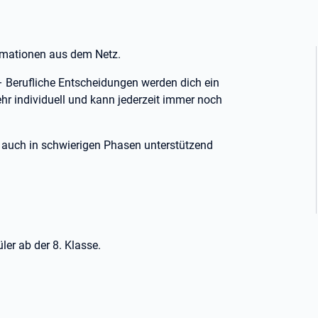
ormationen aus dem Netz.
 – Berufliche Entscheidungen werden dich ein
ehr individuell und kann jederzeit immer noch
em auch in schwierigen Phasen unterstützend
!
ler ab der 8. Klasse.