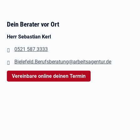
Dein Berater vor Ort
Herr Sebastian Kerl
0521 587 3333
Bielefeld.Berufsberatung@arbeitsagentur.de
Vereinbare online deinen Termin