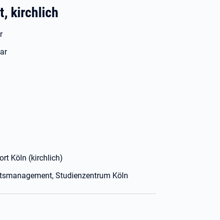
, kirchlich
r
ar
t Köln (kirchlich)
itsmanagement, Studienzentrum Köln