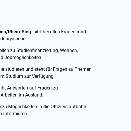
Bonn/Rhein-Sieg
: hilft bei allen Fragen rund
ildungssuche.
tellen zu Studienfinanzierung, Wohnen,
nd Jobmöglichkeiten.
amilie studieren und steht für Fragen zu Themen
um Studium zur Verfügung.
gibt Antworten auf Fragen zu
 Arbeiten im Ausland.
h zu Möglichkeiten in die Offizierslaufbahn
n informieren.