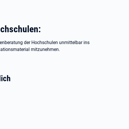
ochschulen:
ienberatung der Hochschulen unmittelbar ins
mationsmaterial mitzunehmen.
lich