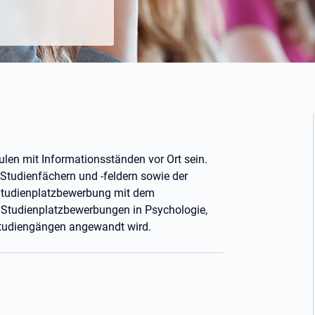
ulen mit Informationsständen vor Ort sein.
 Studienfächern und -feldern sowie der
 Studienplatzbewerbung mit dem
ei Studienplatzbewerbungen in Psychologie,
Studiengängen angewandt wird.