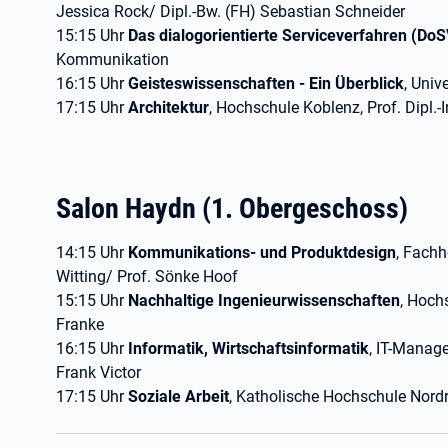
Jessica Rock/ Dipl.-Bw. (FH) Sebastian Schneider
15:15 Uhr
Das dialogorientierte Serviceverfahren (DoS
Kommunikation
16:15 Uhr
Geisteswissenschaften - Ein Überblick
, Univ
17:15 Uhr
Architektur
, Hochschule Koblenz, Prof. Dipl.-
Salon Haydn (1. Obergeschoss)
14:15 Uhr
Kommunikations- und Produktdesign
, Fachh
Witting/ Prof. Sönke Hoof
15:15 Uhr
Nachhaltige Ingenieurwissenschaften
, Hoch
Franke
16:15 Uhr
Informatik, Wirtschaftsinformatik
, IT-Manag
Frank Victor
17:15 Uhr
Soziale Arbeit
, Katholische Hochschule Nord