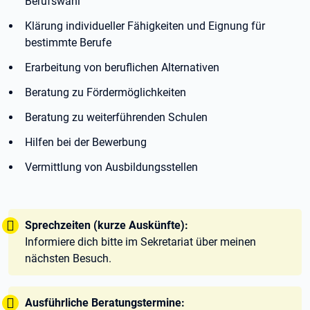
Berufswahl
Klärung individueller Fähigkeiten und Eignung für
bestimmte Berufe
Erarbeitung von beruflichen Alternativen
Beratung zu Fördermöglichkeiten
Beratung zu weiterführenden Schulen
Hilfen bei der Bewerbung
Vermittlung von Ausbildungsstellen
Tipp:
Sprechzeiten (kurze Auskünfte):
Informiere dich bitte im Sekretariat über meinen
nächsten Besuch.
Tipp:
Ausführliche Beratungstermine: