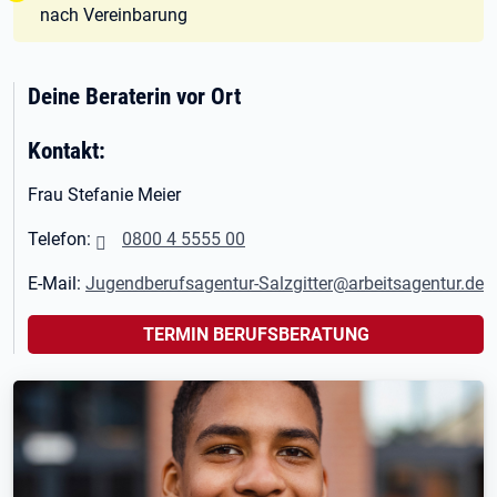
nach Vereinbarung
Deine Beraterin vor Ort
Kontakt:
Frau Stefanie Meier
Telefon:
0800 4 5555 00
E-Mail:
Jugendberufsagentur-Salzgitter@arbeitsagentur.de
TERMIN BERUFSBERATUNG