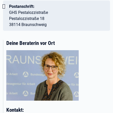
Wichtig:
Postanschrift:
GHS Pestalozzistraße
Pestalozzistraße 18
38114 Braunschweig
Deine Beraterin vor Ort
Kontakt: