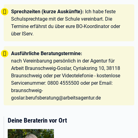
Tipp:
Sprechzeiten (kurze Auskünfte):
Ich habe feste
Schulsprechtage mit der Schule vereinbart. Die
Termine erfährst du über eure BO-Koordinator oder
über IServ.
Tipp:
Ausführliche Beratungstermine:
nach Vereinbarung persönlich in der Agentur für
Arbeit Braunschweig-Goslar, Cyriaksring 10, 38118
Braunschweig oder per Videotelefonie - kostenlose
Servicenummer: 0800 4555500 oder per Email:
braunschweig-
goslar.berufsberatung@arbeitsagentur.de
Deine Beraterin vor Ort