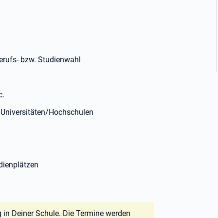
Berufs- bzw. Studienwahl
c.
 Universitäten/Hochschulen
dienplätzen
 in Deiner Schule. Die Termine werden