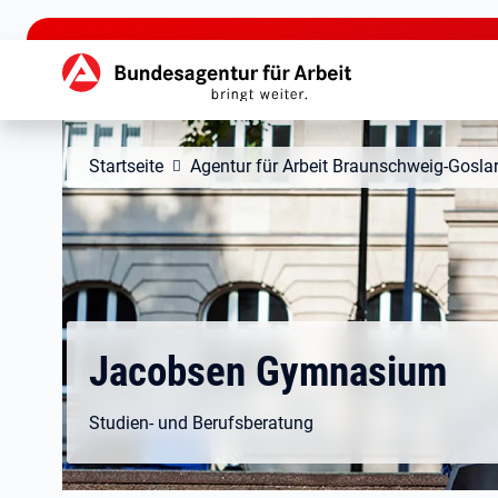
zu den Hauptinhalten springen
Hauptnavigation
Startseite
Agentur für Arbeit Braunschweig-Gosla
Jacobsen Gymnasium
Studien- und Berufsberatung