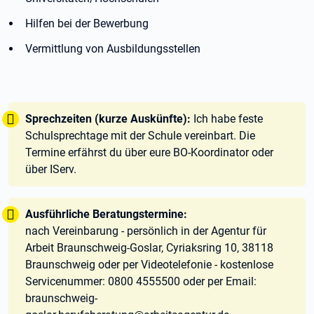
Hilfen bei der Bewerbung
Vermittlung von Ausbildungsstellen
Tipp:
Sprechzeiten (kurze Auskünfte):
Ich habe feste
Schulsprechtage mit der Schule vereinbart. Die
Termine erfährst du über eure BO-Koordinator oder
über IServ.
Tipp:
Ausführliche Beratungstermine:
nach Vereinbarung - persönlich in der Agentur für
Arbeit Braunschweig-Goslar, Cyriaksring 10, 38118
Braunschweig oder per Videotelefonie - kostenlose
Servicenummer: 0800 4555500 oder per Email:
braunschweig-