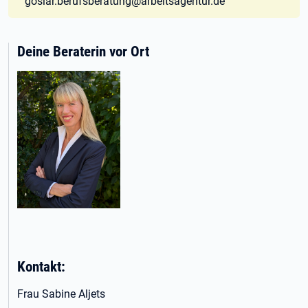
goslar.berufsberatung@arbeitsagentur.de
Deine Beraterin vor Ort
Kontakt:
Frau Sabine Aljets