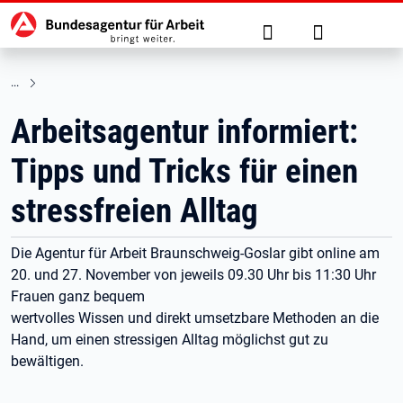
Hauptnavigation
zu den Hauptinhalten springen
Suche
Anmelden
Arbeitsagentur informiert:
Tipps und Tricks für einen
stressfreien Alltag
Die Agentur für Arbeit Braunschweig-Goslar gibt online am
20. und 27. November von jeweils 09.30 Uhr bis 11:30 Uhr
Frauen ganz bequem
wertvolles Wissen und direkt umsetzbare Methoden an die
Hand, um einen stressigen Alltag möglichst gut zu
bewältigen.