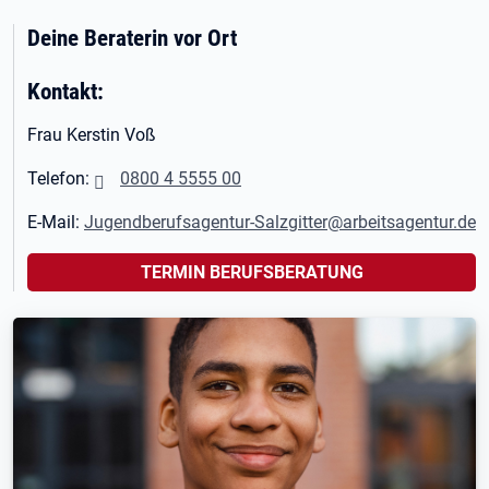
Deine Beraterin vor Ort
Kontakt:
Frau Kerstin Voß
Telefon:
0800 4 5555 00
E-Mail:
Jugendberufsagentur-Salzgitter@arbeitsagentur.de
TERMIN BERUFSBERATUNG