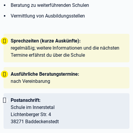
Beratung zu weiterführenden Schulen
Vermittlung von Ausbildungsstellen
Tipp:
Sprechzeiten (kurze Auskünfte):
regelmäßig; weitere Informationen und die nächsten
Termine erfährst du über die Schule
Tipp:
Ausführliche Beratungstermine:
nach Vereinbarung
Wichtig:
Postanschrift:
Schule im Innerstetal
Lichtenberger Str. 4
38271 Baddeckenstedt