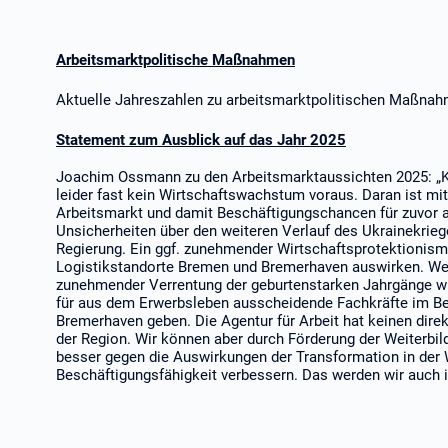
Arbeitsmarktpolitische Maßnahmen
Aktuelle Jahreszahlen zu arbeitsmarktpolitischen Maßnahm
Statement zum Ausblick auf das Jahr 2025
Joachim Ossmann zu den Arbeitsmarktaussichten 2025: „Ko
leider fast kein Wirtschaftswachstum voraus. Daran ist mi
Arbeitsmarkt und damit Beschäftigungschancen für zuvor
Unsicherheiten über den weiteren Verlauf des Ukrainekrieg
Regierung. Ein ggf. zunehmender Wirtschaftsprotektionismu
Logistikstandorte Bremen und Bremerhaven auswirken. We
zunehmender Verrentung der geburtenstarken Jahrgänge wi
für aus dem Erwerbsleben ausscheidende Fachkräfte im Bez
Bremerhaven geben. Die Agentur für Arbeit hat keinen direk
der Region. Wir können aber durch Förderung der Weiterbil
besser gegen die Auswirkungen der Transformation in der 
Beschäftigungsfähigkeit verbessern. Das werden wir auch i