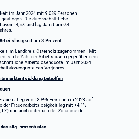
gkeit im Jahr 2024 mit 9.039 Personen
gestiegen. Die durchschnittliche
rhaven 14,5% und lag damit um 0,4
ahres.
 Arbeitslosigkeit um 3 Prozent
igkeit im Landkreis Osterholz zugenommen. Mit
en ist die Zahl der Arbeitslosen gegenüber dem
schnittliche Arbeitslosenquote im Jahr 2024
rbeitslosenquote des Vorjahres
.
eitsmarktentwicklung betroffen
rauen
 Frauen stieg von 18.895 Personen in 2023 auf
 der Frauenarbeitslosigkeit lag mit +4,1%
6,1%) und auch unterhalb der Zunahme der
 des allg. prozentualen