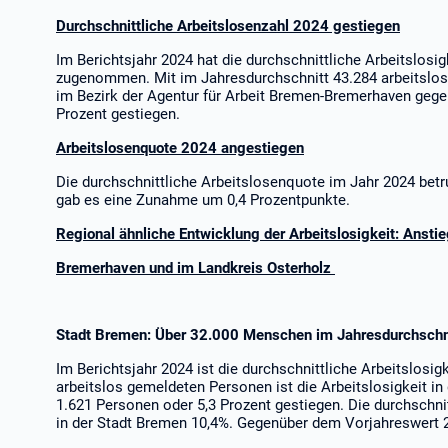
Durchschnittliche Arbeitslosenzahl 2024 gestiegen
Im Berichtsjahr 2024 hat die durchschnittliche Arbeitslos
zugenommen. Mit im Jahresdurchschnitt 43.284 arbeitslos 
im Bezirk der Agentur für Arbeit Bremen-Bremerhaven geg
Prozent gestiegen.
Arbeitslosenquote 2024 angestiegen
Die durchschnittliche Arbeitslosenquote im Jahr 
gab es eine Zunahme um 0,4 Prozentpunkte.
Regional ähnliche Entwicklung der Arbeitslosigkeit: Ansti
Bremerhaven und im Landkreis Osterholz
Stadt Bremen: Über 32.000 Menschen im Jahresdurchschni
Im Berichtsjahr 2024 ist die durchschnittliche Arbeitslosig
arbeitslos gemeldeten Personen ist die Arbeitslosigkeit 
1.621 Personen oder 5,3 Prozent gestiegen. Die durchschni
in der Stadt Bremen 10,4%. Gegenüber dem Vorjahreswert 2