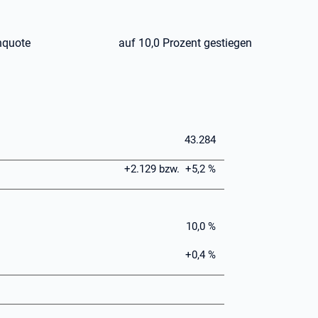
beitslosenquote auf 10,0 Prozent gestiegen
43.284
+2.129 bzw. +5,2 %
10,0 %
+0,4 %