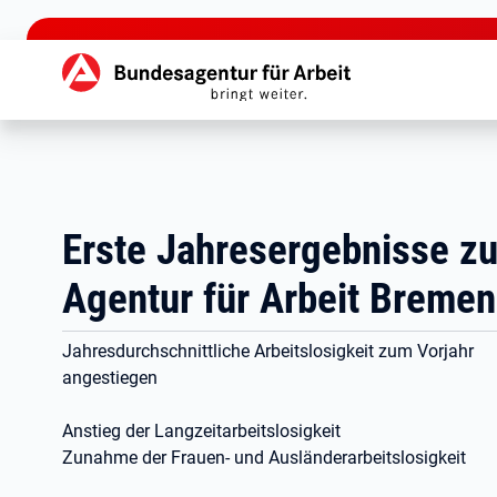
zu den Hauptinhalten springen
Hauptnavigation
Erste Jahresergebnisse z
Agentur für Arbeit Breme
Jahresdurchschnittliche Arbeitslosigkeit zum Vorjahr
angestiegen
Anstieg der Langzeitarbeitslosigkeit
Zunahme der Frauen- und Ausländerarbeitslosigkeit