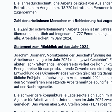
Die jahresdurchschnittliche Arbeitslosigkeit von Auslände
Betroffenen im Vergleich zu 18.720 betroffenen Personen 
zugenommen.
Zahl der arbeitslosen Menschen mit Behinderung hat zu
Die Zahl der schwerbehinderten Arbeitslosen ist im Jahre
überdurchschnittlich auf insgesamt 1.727 Personen angesti
allg. Arbeitslosigkeit im Jahr 2024.
Statement zum Rückblick auf das Jahr 2024:
Joachim Ossmann, Vorsitzender der Geschäftsführung der 
Arbeitsmarkt zeigte im Jahr 2024 quasi „zwei Gesichter“: E
akuter Fachkräftemangel, andererseits verlief die konjunkt
Energiepreise für das produzierende Gewerbe und die fortg
Entwicklung des Ukraine-Krieges wirkten gleichzeitig dämpf
übliche Frühjahrsaufschwung am Arbeitsmarkt 2024 nicht s
den Sommerferien einsetzende Arbeitsmarktbelebung fiel 
auf der Nachfrageseite.
Die schwierigere konjunkturelle Lage zeigte sich auch im
Agentur für Arbeit von den Unternehmen im Jahr 2024 zwar
gemeldet. Das waren aber 2.400 Stellen oder -11,7 Prozent