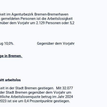
igkeit im Agenturbezirk Bremen-Bremerhaven
gemeldeten Personen ist die Arbeitslosigkeit
enüber dem Vorjahr um 2.129 Personen oder 5,2
2024 betrug 10,0%. Gegenüber dem Vorjahr
ege in Bremen,
tt arbeitslos
keit in der Stadt Bremen gestiegen. Mit 32.077
in der Stadt Bremen gegenüber dem Vorjahr um
ttliche Arbeitslosenquote betrug im Jahr 2024
023 ist sie um 0,4 Prozentpunkte gestiegen.