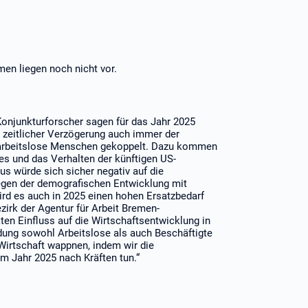
en liegen noch nicht vor.
njunkturforscher sagen für das Jahr 2025
t zeitlicher Verzögerung auch immer der
 arbeitslose Menschen gekoppelt. Dazu kommen
es und das Verhalten der künftigen US-
s würde sich sicher negativ auf die
gen der demografischen Entwicklung mit
rd es auch in 2025 einen hohen Ersatzbedarf
irk der Agentur für Arbeit Bremen-
ten Einfluss auf die Wirtschaftsentwicklung in
dung sowohl Arbeitslose als auch Beschäftigte
Wirtschaft wappnen, indem wir die
m Jahr 2025 nach Kräften tun.“