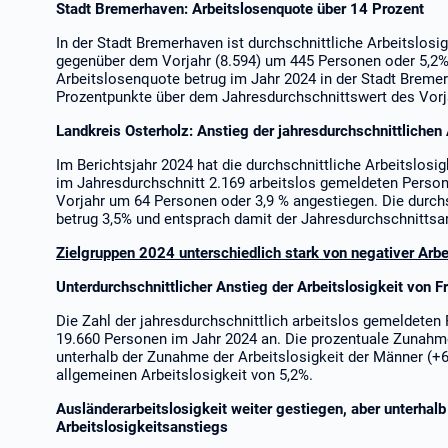
Stadt Bremerhaven: Arbeitslosenquote über 14 Prozent
In der Stadt Bremerhaven ist durchschnittliche Arbeitslosi
gegenüber dem Vorjahr (8.594) um 445 Personen oder 5,2% 
Arbeitslosenquote betrug im Jahr 2024 in der Stadt Breme
Prozentpunkte über dem Jahresdurchschnittswert des Vorj
Landkreis Osterholz: Anstieg der jahresdurchschnittlichen
Im Berichtsjahr 2024 hat die durchschnittliche Arbeitslos
im Jahresdurchschnitt 2.169 arbeitslos gemeldeten Person
Vorjahr um 64 Personen oder 3,9 % angestiegen. Die durch
betrug 3,5% und entsprach damit der Jahresdurchschnittsa
Zielgruppen 2024 unterschiedlich stark von negativer Arb
Unterdurchschnittlicher Anstieg der Arbeitslosigkeit von F
Die Zahl der jahresdurchschnittlich arbeitslos gemeldeten
19.660 Personen im Jahr 2024 an. Die prozentuale Zunahme
unterhalb der Zunahme der Arbeitslosigkeit der Männer (+
allgemeinen Arbeitslosigkeit von 5,2%.
Ausländerarbeitslosigkeit weiter gestiegen, aber unterhalb
Arbeitslosigkeitsanstiegs