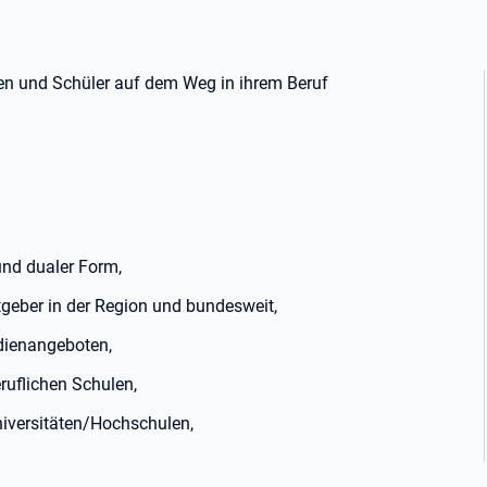
nen und Schüler auf dem Weg in ihrem Beruf
und dualer Form,
geber in der Region und bundesweit,
dienangeboten,
uflichen Schulen,
iversitäten/Hochschulen,