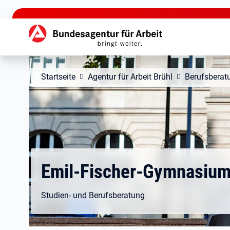
zu den Hauptinhalten springen
Hauptnavigation
Startseite
Agentur für Arbeit Brühl
Berufsberat
Emil-Fischer-Gymnasiu
Studien- und Berufsberatung