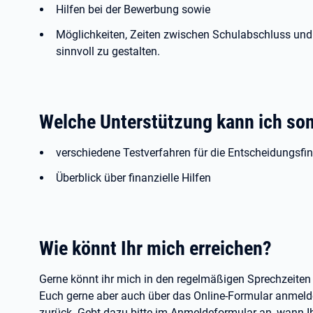
Hilfen bei der Bewerbung sowie
Möglichkeiten, Zeiten zwischen Schulabschluss und 
sinnvoll zu gestalten.
Welche Unterstützung kann ich so
verschiedene Testverfahren für die Entscheidungsf
Überblick über finanzielle Hilfen
Wie könnt Ihr mich erreichen?
Gerne könnt ihr mich in den regelmäßigen Sprechzeiten vo
Euch gerne aber auch über das Online-Formular anmelde
zurück. Gebt dazu bitte im Anmeldeformular an, wann Ih