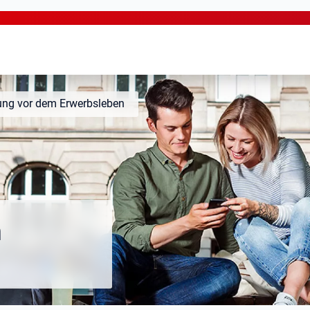
ung vor dem Erwerbsleben
m