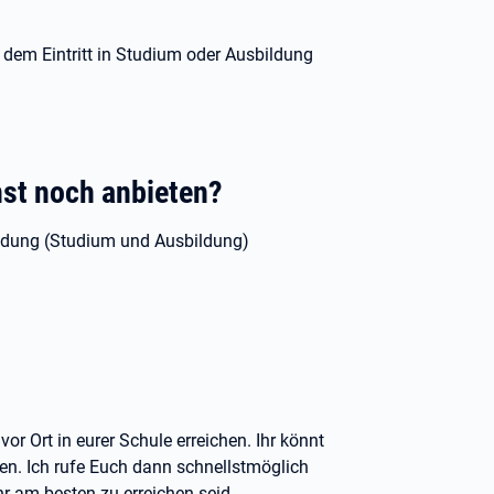
dem Eintritt in Studium oder Ausbildung
nst noch anbieten?
indung (Studium und Ausbildung)
r Ort in eurer Schule erreichen. Ihr könnt
n. Ich rufe Euch dann schnellstmöglich
r am besten zu erreichen seid.