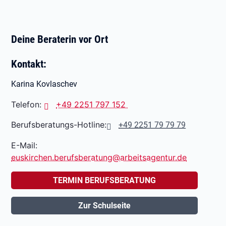
Deine Beraterin vor Ort
Kontakt:
Karina Kovlaschev
Telefon:
+49 2251 797 152
Berufsberatungs-Hotline:
+49 2251 79 79 79
E-Mail:
euskirchen.berufsberatung@arbeitsagentur.de
TERMIN BERUFSBERATUNG
Zur Schulseite