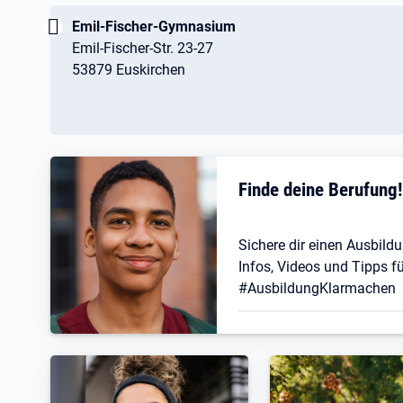
Wichtig:
Emil-Fischer-Gymnasium
Emil-Fischer-Str. 23-27
53879 Euskirchen
Finde deine Berufung
Sichere dir einen Ausbildu
Infos, Videos und Tipps fü
#AusbildungKlarmachen