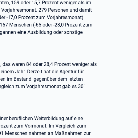
nten, 159 oder 15,7 Prozent weniger als im
im Vorjahresmonat. 279 Personen und damit
oder -17,0 Prozent zum Vorjahresmonat)
167 Menschen (-65 oder -28,0 Prozent zum
egannen eine Ausbildung oder sonstige
, das waren 84 oder 28,4 Prozent weniger als
einem Jahr. Derzeit hat die Agentur für
chen im Bestand, gegenüber dem letzten
Vergleich zum Vorjahresmonat gab es 301
ner beruflichen Weiterbildung auf eine
 Prozent zum Vormonat. Im Vergleich zum
. 101 Menschen nahmen an Maßnahmen zur