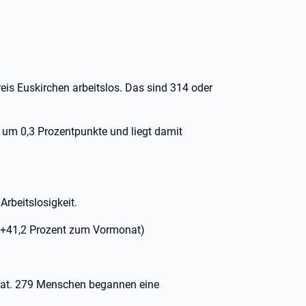
s Euskirchen arbeitslos. Das sind 314 oder
g um 0,3 Prozentpunkte und liegt damit
rbeitslosigkeit.
r +41,2 Prozent zum Vormonat)
nat. 279 Menschen begannen eine