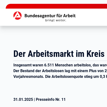
zu den Hauptinhalten springen
Hauptnavigation
Der Arbeitsmarkt im Kreis
Insgesamt waren 6.511 Menschen arbeitslos, das war
Der Bestand der Arbeitslosen lag mit einem Plus von 
Vorjahresmonats. Die Arbeitslosenquote stieg um 0,3 P
31.01.2025
|
Presseinfo Nr.
11