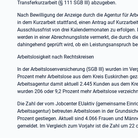
Transferkurzarbeit (§ 111 SGB III) abzugeben.
Nach Bewilligung der Anzeige durch die Agentur für Arbe
in dem Kurzarbeit stattfand, einen Antrag auf Kurzarbeite
Ausschlussfrist von drei Kalendermonaten zu erfolgen.
werden in einer Abrechnungsliste vermerkt, die durch di
dahingehend geprüft wird, ob ein Leistungsanspruch be
Arbeitslosigkeit nach Rechtskreisen
In der Arbeitslosenversicherung (SGB III) wurden im V
Prozent mehr Arbeitslose aus dem Kreis Euskirchen gezä
Arbeitsagentur damit aktuell 2.445 Kunden aus dem Kre
wurden 206 oder 9,2 Prozent mehr Arbeitslose verzeich
Die Zahl der vom Jobcenter EUaktiv (gemeinsame Einric
Arbeitsagentur) betreuten Arbeitslosen in der Grundsich
Prozent gestiegen. Aktuell sind 4.066 Frauen und Männe
gemeldet. Im Vergleich zum Vorjahr ist die Zahl um 22 o