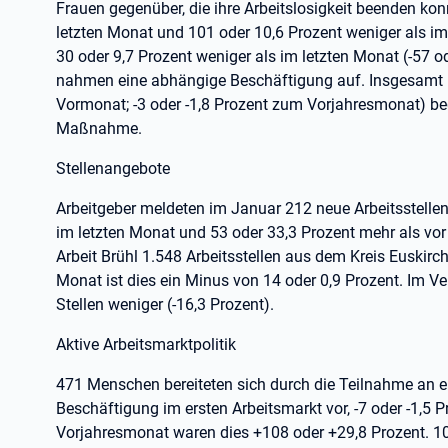
Frauen gegenüber, die ihre Arbeitslosigkeit beenden kon
letzten Monat und 101 oder 10,6 Prozent weniger als 
30 oder 9,7 Prozent weniger als im letzten Monat (-57 
nahmen eine abhängige Beschäftigung auf. Insgesamt 
Vormonat; -3 oder -1,8 Prozent zum Vorjahresmonat) b
Maßnahme.
Stellenangebote
Arbeitgeber meldeten im Januar 212 neue Arbeitsstellen
im letzten Monat und 53 oder 33,3 Prozent mehr als vor 
Arbeit Brühl 1.548 Arbeitsstellen aus dem Kreis Euskir
Monat ist dies ein Minus von 14 oder 0,9 Prozent. Im 
Stellen weniger (-16,3 Prozent).
Aktive Arbeitsmarktpolitik
471 Menschen bereiteten sich durch die Teilnahme an ei
Beschäftigung im ersten Arbeitsmarkt vor, -7 oder -1,5
Vorjahresmonat waren dies +108 oder +29,8 Prozent