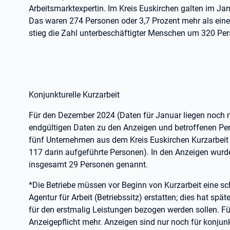
Arbeitsmarktexpertin. Im Kreis Euskirchen galten im Ja
Das waren 274 Personen oder 3,7 Prozent mehr als eine
stieg die Zahl unterbeschäftigter Menschen um 320 Per
Konjunkturelle Kurzarbeit
Für den Dezember 2024 (Daten für Januar liegen noch nic
endgültigen Daten zu den Anzeigen und betroffenen Pe
fünf Unternehmen aus dem Kreis Euskirchen Kurzarbeit
117 darin aufgeführte Personen). In den Anzeigen wurd
insgesamt 29 Personen genannt.
*Die Betriebe müssen vor Beginn von Kurzarbeit eine sch
Agentur für Arbeit (Betriebssitz) erstatten; dies hat sp
für den erstmalig Leistungen bezogen werden sollen. Für
Anzeigepflicht mehr. Anzeigen sind nur noch für konjunkt