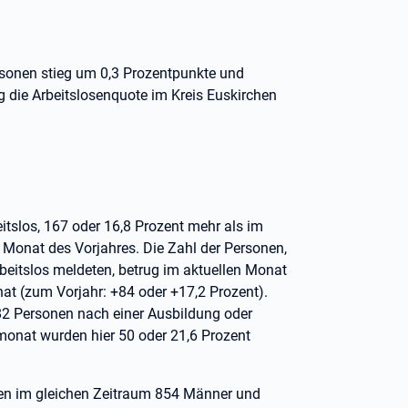
ersonen stieg um 0,3 Prozentpunkte und
g die Arbeitslosenquote im Kreis Euskirchen
tslos, 167 oder 16,8 Prozent mehr als im
 Monat des Vorjahres. Die Zahl der Personen,
rbeitslos meldeten, betrug im aktuellen Monat
at (zum Vorjahr: +84 oder +17,2 Prozent).
2 Personen nach einer Ausbildung oder
onat wurden hier 50 oder 21,6 Prozent
en im gleichen Zeitraum 854 Männer und