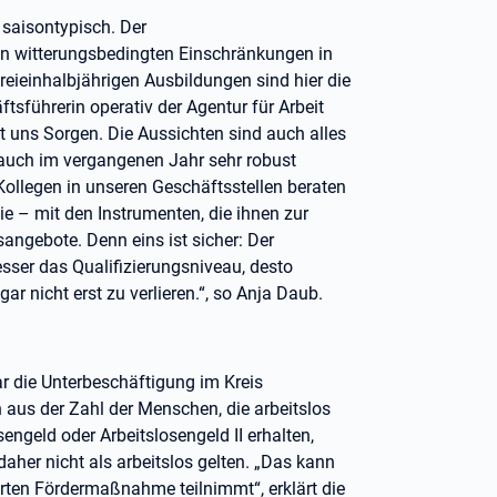
 saisontypisch. Der
n witterungsbedingten Einschränkungen in
eieinhalbjährigen Ausbildungen sind hier die
tsführerin operativ der Agentur für Arbeit
t uns Sorgen. Die Aussichten sind auch alles
h auch im vergangenen Jahr sehr robust
ollegen in unseren Geschäftsstellen beraten
ie – mit den Instrumenten, die ihnen zur
angebote. Denn eins ist sicher: Der
esser das Qualifizierungsniveau, desto
ar nicht erst zu verlieren.“, so Anja Daub.
ar die Unterbeschäftigung im Kreis
 aus der Zahl der Menschen, die arbeitslos
ngeld oder Arbeitslosengeld II erhalten,
aher nicht als arbeitslos gelten. „Das kann
rten Fördermaßnahme teilnimmt“, erklärt die