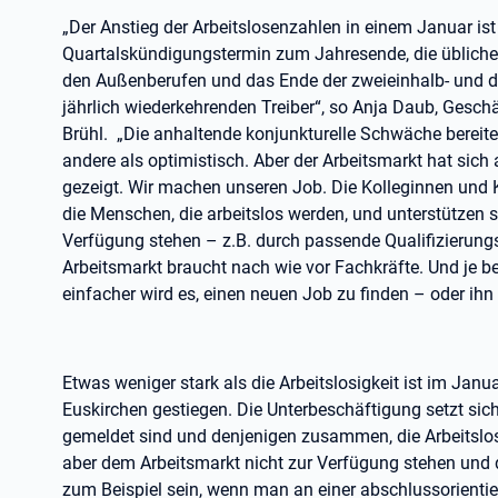
„Der Anstieg der Arbeitslosenzahlen in einem Januar ist
Quartalskündigungstermin zum Jahresende, die übliche
den Außenberufen und das Ende der zweieinhalb- und dr
jährlich wiederkehrenden Treiber“, so Anja Daub, Geschäf
Brühl.
„Die anhaltende konjunkturelle Schwäche bereite
andere als optimistisch. Aber der Arbeitsmarkt hat sic
gezeigt. Wir machen unseren Job. Die Kolleginnen und K
die Menschen, die arbeitslos werden, und unterstützen s
Verfügung stehen – z.B. durch passende Qualifizierungs
Arbeitsmarkt braucht nach wie vor Fachkräfte. Und je b
einfacher wird es, einen neuen Job zu finden – oder ihn g
Etwas weniger stark als die Arbeitslosigkeit ist im Janu
Euskirchen gestiegen. Die Unterbeschäftigung setzt sich
gemeldet sind und denjenigen zusammen, die Arbeitslose
aber dem Arbeitsmarkt nicht zur Verfügung stehen und d
zum Beispiel sein, wenn man an einer abschlussorientie