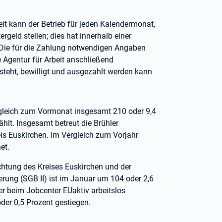
it kann der Betrieb für jeden Kalendermonat,
rgeld stellen; dies hat innerhalb einer
 Die für die Zahlung notwendigen Angaben
e Agentur für Arbeit anschließend
steht, bewilligt und ausgezahlt werden kann
ergleich zum Vormonat insgesamt 210 oder 9,4
hlt. Insgesamt betreut die Brühler
is Euskirchen. Im Vergleich zum Vorjahr
net.
htung des Kreises Euskirchen und der
erung (SGB II) ist im Januar um 104 oder 2,6
r beim Jobcenter EUaktiv arbeitslos
der 0,5 Prozent gestiegen.