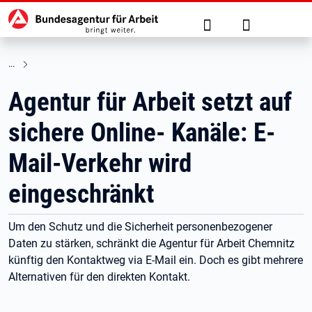
Hauptnavigation
zu den Hauptinhalten springen
Suche
Anmelden
Agentur für Arbeit setzt auf
sichere Online- Kanäle: E-
Mail-Verkehr wird
eingeschränkt
Um den Schutz und die Sicherheit personenbezogener
Daten zu stärken, schränkt die Agentur für Arbeit Chemnitz
künftig den Kontaktweg via E-Mail ein. Doch es gibt mehrere
Alternativen für den direkten Kontakt.