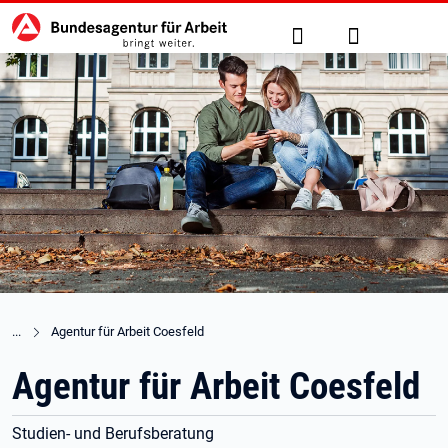
Hauptnavigation
zu den Hauptinhalten springen
Suche
Anmelden
Agentur für Arbeit Coesfeld
Agentur für Arbeit Coesfeld
Studien- und Berufsberatung