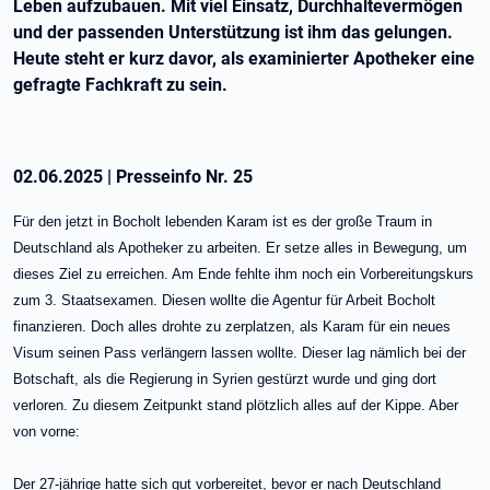
Leben aufzubauen. Mit viel Einsatz, Durchhaltevermögen
und der passenden Unterstützung ist ihm das gelungen.
Heute steht er kurz davor, als examinierter Apotheker eine
gefragte Fachkraft zu sein.
02.06.2025
|
Presseinfo Nr.
25
Für den jetzt in Bocholt lebenden Karam ist es der große Traum in
Deutschland als Apotheker zu arbeiten. Er setze alles in Bewegung, um
dieses Ziel zu erreichen. Am Ende fehlte ihm noch ein Vorbereitungskurs
zum 3. Staatsexamen. Diesen wollte die Agentur für Arbeit Bocholt
finanzieren. Doch alles drohte zu zerplatzen, als Karam für ein neues
Visum seinen Pass verlängern lassen wollte. Dieser lag nämlich bei der
Botschaft, als die Regierung in Syrien gestürzt wurde und ging dort
verloren. Zu diesem Zeitpunkt stand plötzlich alles auf der Kippe. Aber
von vorne:
Der 27-jährige hatte sich gut vorbereitet, bevor er nach Deutschland