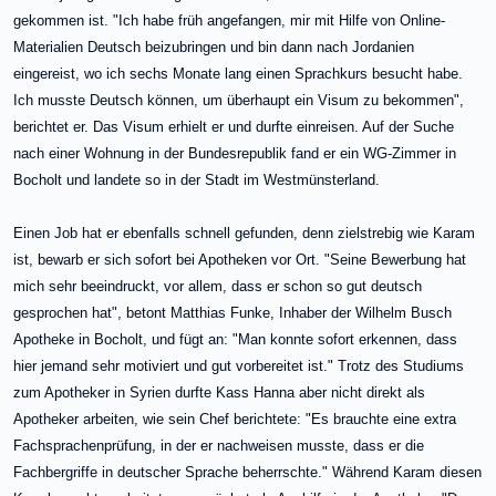
gekommen ist. "Ich habe früh angefangen, mir mit Hilfe von Online-
Materialien Deutsch beizubringen und bin dann nach Jordanien
eingereist, wo ich sechs Monate lang einen Sprachkurs besucht habe.
Ich musste Deutsch können, um überhaupt ein Visum zu bekommen",
berichtet er. Das Visum erhielt er und durfte einreisen. Auf der Suche
nach einer Wohnung in der Bundesrepublik fand er ein WG-Zimmer in
Bocholt und landete so in der Stadt im Westmünsterland.
Einen Job hat er ebenfalls schnell gefunden, denn zielstrebig wie Karam
ist, bewarb er sich sofort bei Apotheken vor Ort. "Seine Bewerbung hat
mich sehr beeindruckt, vor allem, dass er schon so gut deutsch
gesprochen hat", betont Matthias Funke, Inhaber der Wilhelm Busch
Apotheke in Bocholt, und fügt an: "Man konnte sofort erkennen, dass
hier jemand sehr motiviert und gut vorbereitet ist." Trotz des Studiums
zum Apotheker in Syrien durfte Kass Hanna aber nicht direkt als
Apotheker arbeiten, wie sein Chef berichtete: "Es brauchte eine extra
Fachsprachenprüfung, in der er nachweisen musste, dass er die
Fachbergriffe in deutscher Sprache beherrschte." Während Karam diesen