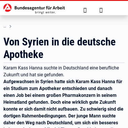
Hauptnavigation
zu den Hauptinhalten springen
Suche
Anmelden
Von Syrien in die deutsche
Apotheke
Karam Kass Hanna suchte in Deutschland eine berufliche
Zukunft und hat sie gefunden.
Aufgewachsen in Syrien hatte sich Karam Kass Hanna für
ein Studium zum Apotheker entschieden und danach
einen Job bei einem großen Pharmakonzern in seinem
Heimatland gefunden. Doch eine wirklich gute Zukunft
konnte er sich damit nicht aufbauen. Zu schwierig sind die
dortigen Rahmenbedingungen. Der junge Mann suchte
daher den Weg nach Deutschland, um sich ein besseres