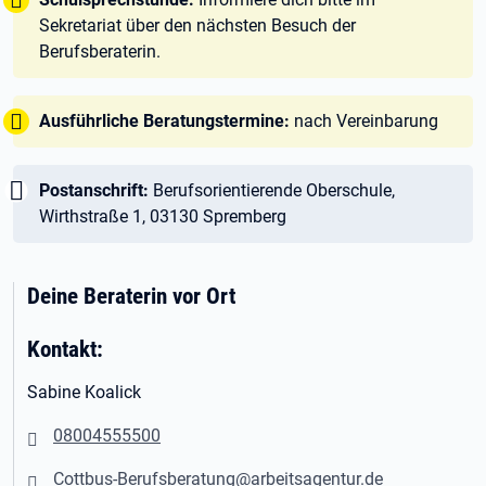
Sekretariat über den nächsten Besuch der
Berufsberaterin.
Tipp:
Ausführliche Beratungstermine:
nach Vereinbarung
Wichtig:
Postanschrift:
Berufsorientierende Oberschule,
Wirthstraße 1, 03130 Spremberg
Deine Beraterin vor Ort
Kontakt:
Sabine Koalick
08004555500
Cottbus-Berufsberatung@arbeitsagentur.de