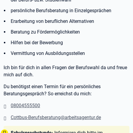
persönliche Berufsberatung in Einzelgesprächen
Erarbeitung von beruflichen Alternativen
Beratung zu Fördermöglichkeiten
Hilfen bei der Bewerbung
Vermittlung von Ausbildungsstellen
Ich bin für dich in allen Fragen der Berufswahl da und freue
mich auf dich.
Du benötigst einen Termin für ein persönliches
Beratungsgespräch? So erreichst du mich:
08004555500
Cottbus-Berufsberatung@arbeitsagentur.de
Tipp:
Schulsprechstunde:
Informiere dich bitte im