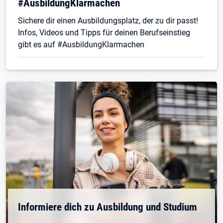
#AusbildungKlarmachen
Sichere dir einen Ausbildungsplatz, der zu dir passt!
Infos, Videos und Tipps für deinen Berufseinstieg
gibt es auf #AusbildungKlarmachen
Informiere dich zu Ausbildung und Studium