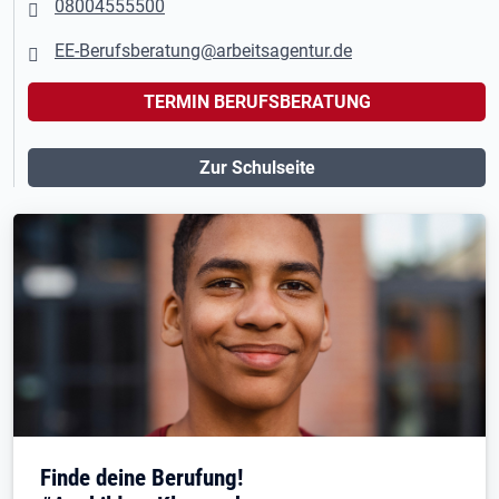
08004555500
EE-Berufsberatung@arbeitsagentur.de
TERMIN BERUFSBERATUNG
Zur Schulseite
Finde deine Berufung!