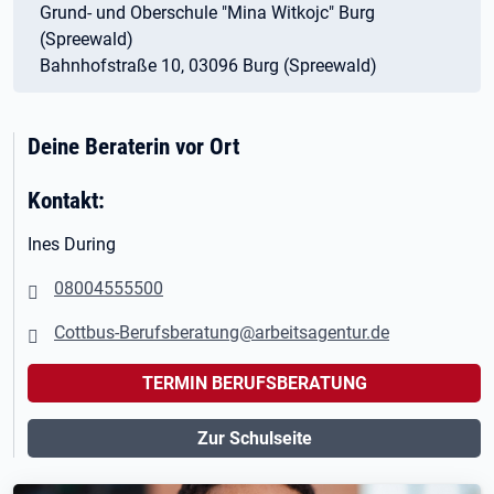
Grund- und Oberschule "Mina Witkojc" Burg
(Spreewald)
Bahnhofstraße 10, 03096 Burg (Spreewald)
Deine Beraterin vor Ort
Kontakt:
Ines During
08004555500
Cottbus-Berufsberatung@arbeitsagentur.de
TERMIN BERUFSBERATUNG
Zur Schulseite