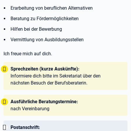
Erarbeitung von beruflichen Alternativen
Beratung zu Fördermöglichkeiten
Hilfen bei der Bewerbung
Vermittlung von Ausbildungsstellen
Ich freue mich auf dich.
Tipp:
Sprechzeiten (kurze Auskünfte):
Informiere dich bitte im Sekretariat über den
nächsten Besuch der Berufsberaterin.
Tipp:
Ausführliche Beratungstermine:
nach Vereinbarung
Wichtig:
Postanschrift: