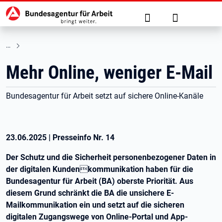
Hauptnavigation
zu den Hauptinhalten springen
Suche
Anmelden
Mehr Online, weniger E-Mail
Bundesagentur für Arbeit setzt auf sichere Online-Kanäle
23.06.2025
|
Presseinfo Nr.
14
Der Schutz und die Sicherheit personenbezogener Daten in
der digitalen Kundenkommunikation haben für die
Bundesagentur für Arbeit (BA) oberste Priorität. Aus
diesem Grund schränkt die BA die unsichere E-
Mailkommunikation ein und setzt auf die sicheren
digitalen Zugangswege von Online-Portal und App-