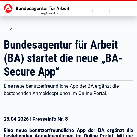
Hauptnavigation
zu den Hauptinhalten springen
Suche
Anmelden
Bundesagentur für Arbeit
(BA) startet die neue „BA-
Secure App“
Eine neue benutzerfreundliche App der BA ergänzt die
bestehenden Anmeldeoptionen im Online-Portal.
23.04.2026
|
Presseinfo Nr.
8
Eine neue benutzerfreundliche App der BA ergänzt die
bestehenden Anmeldeoptionen im Online-Portal.
Mit der