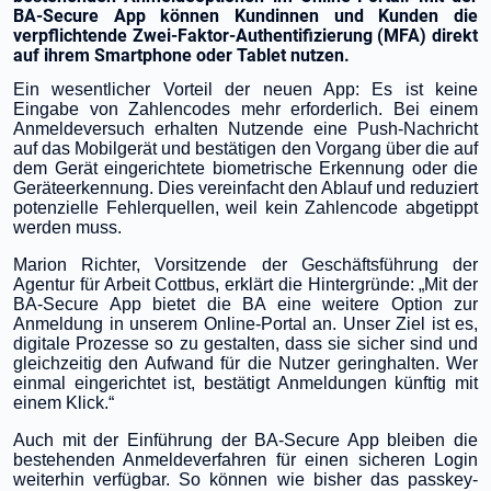
BA-Secure App können Kundinnen und Kunden die
verpflichtende Zwei-Faktor-Authentifizierung (MFA) direkt
auf ihrem Smartphone oder Tablet nutzen.
Ein wesentlicher Vorteil der neuen App: Es ist keine
Eingabe von Zahlencodes mehr erforderlich. Bei einem
Anmeldeversuch erhalten Nutzende eine Push-Nachricht
auf das Mobilgerät und bestätigen den Vorgang über die auf
dem Gerät eingerichtete biometrische Erkennung oder die
Geräteerkennung. Dies vereinfacht den Ablauf und reduziert
potenzielle Fehlerquellen, weil kein Zahlencode abgetippt
werden muss.
Marion Richter, Vorsitzende der Geschäftsführung der
Agentur für Arbeit Cottbus, erklärt die Hintergründe: „Mit der
BA-Secure App bietet die BA eine weitere Option zur
Anmeldung in unserem Online-Portal an. Unser Ziel ist es,
digitale Prozesse so zu gestalten, dass sie sicher sind und
gleichzeitig den Aufwand für die Nutzer geringhalten.
Wer
einmal eingerichtet ist, bestätigt Anmeldungen künftig mit
einem Klick.“
Auch mit der Einführung der BA-Secure App bleiben die
bestehenden Anmeldeverfahren für einen sicheren Login
weiterhin verfügbar. So können wie bisher das passkey-