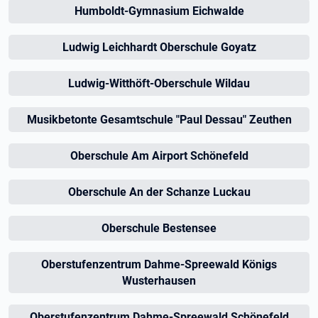
Humboldt-Gymnasium Eichwalde
Ludwig Leichhardt Oberschule Goyatz
Ludwig-Witthöft-Oberschule Wildau
Musikbetonte Gesamtschule "Paul Dessau" Zeuthen
Oberschule Am Airport Schönefeld
Oberschule An der Schanze Luckau
Oberschule Bestensee
Oberstufenzentrum Dahme-Spreewald Königs
Wusterhausen
Oberstufenzentrum Dahme-Spreewald Schönefeld