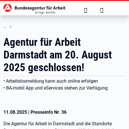
Hauptnavigation
zu den Hauptinhalten springen
Suche
Anmelden
Agentur für Arbeit
Darmstadt am 20. August
2025 geschlossen!
• Arbeitslosmeldung kann auch online erfolgen
• BA-mobil App und eServices stehen zur Verfügung
11.08.2025
|
Presseinfo Nr.
36
Die Agentur für Arbeit in Darmstadt und die Standorte