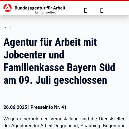
Hauptnavigation
zu den Hauptinhalten springen
Suche
Anmelden
Agentur für Arbeit mit
Jobcenter und
Familienkasse Bayern Süd
am 09. Juli geschlossen
26.06.2025
|
Presseinfo Nr.
41
Wegen einer internen Veranstaltung sind die Dienststellen
der Agenturen für Arbeit Deggendorf, Straubing, Bogen und