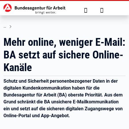
Hauptnavigation
zu den Hauptinhalten springen
Suche
Anmelden
Mehr online, weniger E-Mail:
BA setzt auf sichere Online-
Kanäle
Schutz und Sicherheit personenbezogener Daten in der
digitalen Kundenkommunikation haben für die
Bundesagentur für Arbeit (BA) oberste Priorität. Aus dem
Grund schränkt die BA unsichere E-Mailkommunikation
ein und setzt auf die sicheren digitalen Zugangswege von
Online-Portal und App-Angebot.