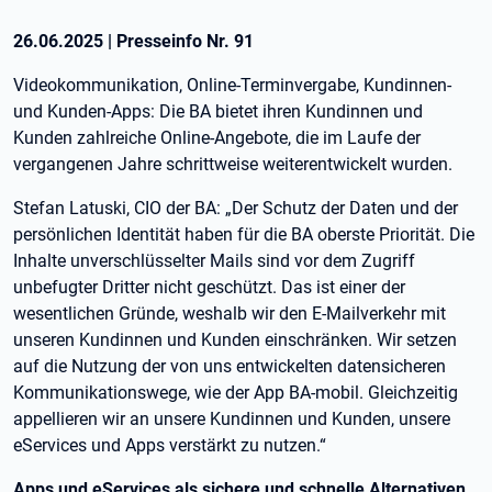
26.06.2025
|
Presseinfo Nr.
91
Videokommunikation, Online-Terminvergabe, Kundinnen-
und Kunden-Apps: Die BA bietet ihren Kundinnen und
Kunden zahlreiche Online-Angebote, die im Laufe der
vergangenen Jahre schrittweise weiterentwickelt wurden.
Stefan Latuski, CIO der BA: „Der Schutz der Daten und der
persönlichen Identität haben für die BA oberste Priorität. Die
Inhalte unverschlüsselter Mails sind vor dem Zugriff
unbefugter Dritter nicht geschützt. Das ist einer der
wesentlichen Gründe, weshalb wir den E-Mailverkehr mit
unseren Kundinnen und Kunden einschränken. Wir setzen
auf die Nutzung der von uns entwickelten datensicheren
Kommunikationswege, wie der App BA-mobil. Gleichzeitig
appellieren wir an unsere Kundinnen und Kunden, unsere
eServices und Apps verstärkt zu nutzen.“
Apps und eServices als sichere und schnelle Alternativen