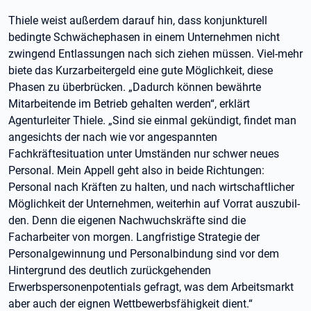
Thiele weist außerdem darauf hin, dass konjunkturell
bedingte Schwächephasen in einem Unternehmen nicht
zwingend Entlassungen nach sich ziehen müssen. Viel-mehr
biete das Kurzarbeitergeld eine gute Möglichkeit, diese
Phasen zu überbrücken. „Dadurch können bewährte
Mitarbeitende im Betrieb gehalten werden“, erklärt
Agenturleiter Thiele. „Sind sie einmal gekündigt, findet man
angesichts der nach wie vor angespannten
Fachkräftesituation unter Umständen nur schwer neues
Personal. Mein Appell geht also in beide Richtungen:
Personal nach Kräften zu halten, und nach wirtschaftlicher
Möglichkeit der Unternehmen, weiterhin auf Vorrat auszubil-
den. Denn die eigenen Nachwuchskräfte sind die
Facharbeiter von morgen. Langfristige Strategie der
Personalgewinnung und Personalbindung sind vor dem
Hintergrund des deutlich zurückgehenden
Erwerbspersonenpotentials gefragt, was dem Arbeitsmarkt
aber auch der eignen Wettbewerbsfähigkeit dient.“