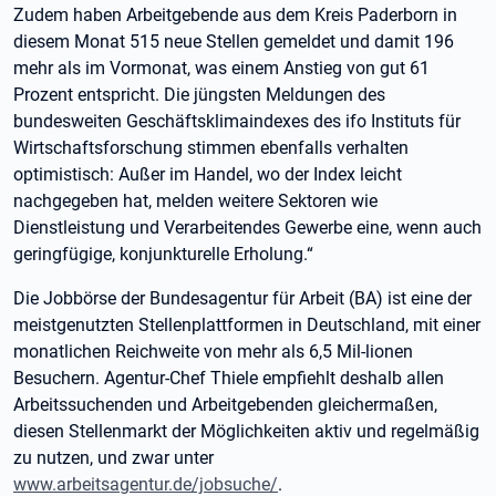
Zudem haben Arbeitgebende aus dem Kreis Paderborn in
diesem Monat 515 neue Stellen gemeldet und damit 196
mehr als im Vormonat, was einem Anstieg von gut 61
Prozent entspricht. Die jüngsten Meldungen des
bundesweiten Geschäftsklimaindexes des ifo Instituts für
Wirtschaftsforschung stimmen ebenfalls verhalten
optimistisch: Außer im Handel, wo der Index leicht
nachgegeben hat, melden weitere Sektoren wie
Dienstleistung und Verarbeitendes Gewerbe eine, wenn auch
geringfügige, konjunkturelle Erholung.“
Die Jobbörse der Bundesagentur für Arbeit (BA) ist eine der
meistgenutzten Stellenplattformen in Deutschland, mit einer
monatlichen Reichweite von mehr als 6,5 Mil-lionen
Besuchern. Agentur-Chef Thiele empfiehlt deshalb allen
Arbeitssuchenden und Arbeitgebenden gleichermaßen,
diesen Stellenmarkt der Möglichkeiten aktiv und regelmäßig
zu nutzen, und zwar unter
www.arbeitsagentur.de/jobsuche/
.