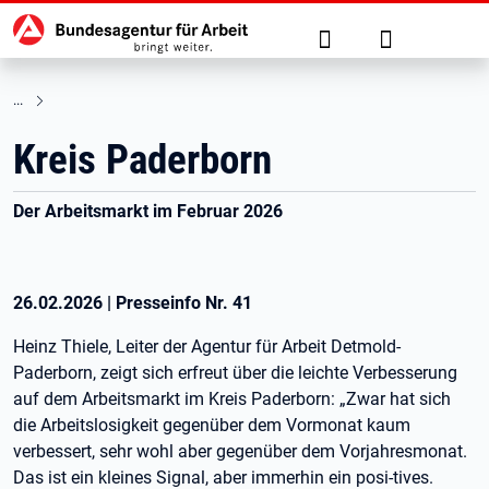
Hauptnavigation
zu den Hauptinhalten springen
Suche
Anmelden
Kreis Paderborn
Der Arbeitsmarkt im Februar 2026
26.02.2026
|
Presseinfo Nr.
41
Heinz Thiele, Leiter der Agentur für Arbeit Detmold-
Paderborn, zeigt sich erfreut über die leichte Verbesserung
auf dem Arbeitsmarkt im Kreis Paderborn: „Zwar hat sich
die Arbeitslosigkeit gegenüber dem Vormonat kaum
verbessert, sehr wohl aber gegenüber dem Vorjahresmonat.
Das ist ein kleines Signal, aber immerhin ein posi-tives.